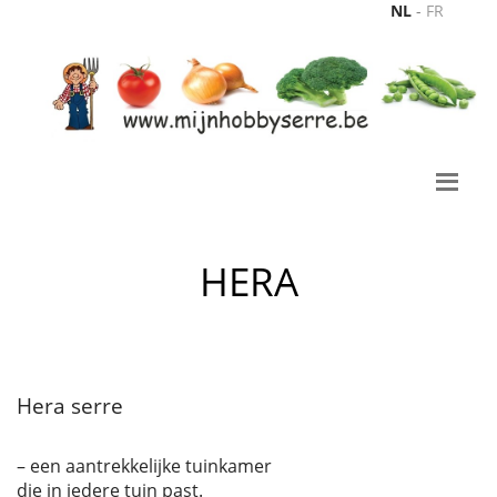
NL
-
FR
HERA
Hera serre
– een aantrekkelijke tuinkamer
die in iedere tuin past.